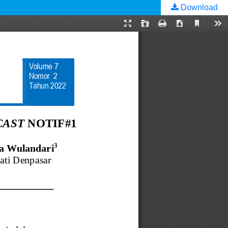
Download