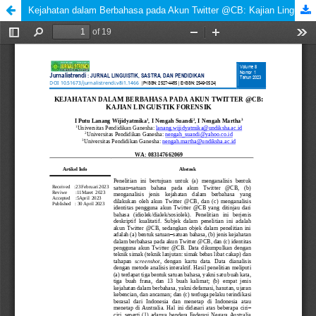
Kejahatan dalam Berbahasa pada Akun Twitter @CB: Kajian Linguistik Forensik