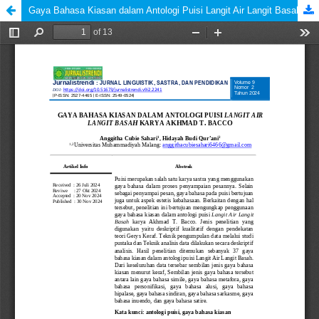
Gaya Bahasa Kiasan dalam Antologi Puisi Langit Air Langit Basah karya Akhmad T. Bacco