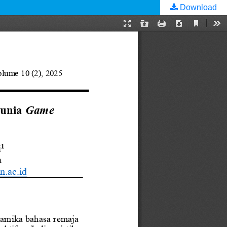
Download