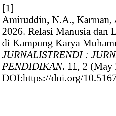
[1]
Amiruddin, N.A., Karman, A
2026. Relasi Manusia dan 
di Kampung Karya Muhamma
JURNALISTRENDI : JURN
PENDIDIKAN
. 11, 2 (May
DOI:https://doi.org/10.5167