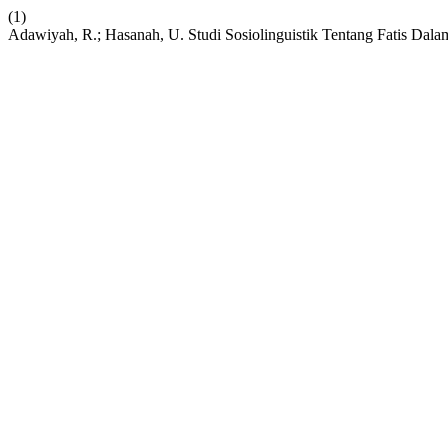
(1)
Adawiyah, R.; Hasanah, U. Studi Sosiolinguistik Tentang Fatis Dal