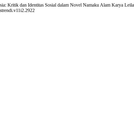
ia: Kritik dan Identitas Sosial dalam Novel Namaku Alam Karya Leila
istrendi.v11i2.2922