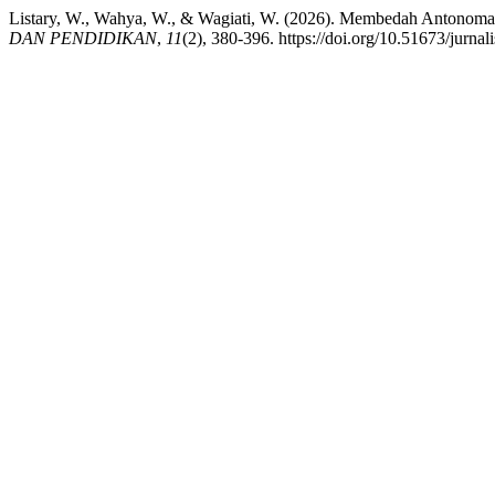
Listary, W., Wahya, W., & Wagiati, W. (2026). Membedah Antonomas
DAN PENDIDIKAN
,
11
(2), 380-396. https://doi.org/10.51673/jurnal