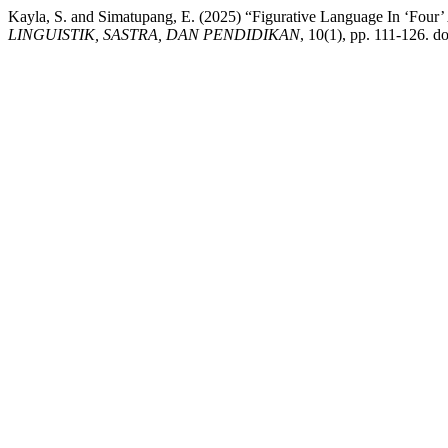
Kayla, S. and Simatupang, E. (2025) “Figurative Language In ‘Four
LINGUISTIK, SASTRA, DAN PENDIDIKAN
, 10(1), pp. 111-126. d