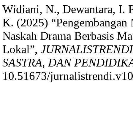
Widiani, N., Dewantara, I. 
K. (2025) “Pengembangan M
Naskah Drama Berbasis Mate
Lokal”,
JURNALISTRENDI 
SASTRA, DAN PENDIDIK
10.51673/jurnalistrendi.v1