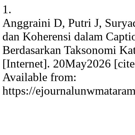
1.
Anggraini D, Putri J, Surya
dan Koherensi dalam Capti
Berdasarkan Taksonomi Kate
[Internet]. 20May2026 [cit
Available from:
https://ejournalunwmataram