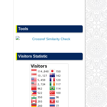
Tools
Visitors Statistic