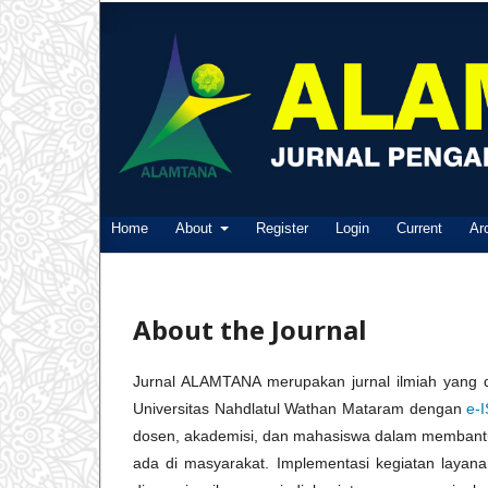
Home
About
Register
Login
Current
Ar
About the Journal
Jurnal ALAMTANA merupakan jurnal ilmiah yang d
Universitas Nahdlatul Wathan Mataram dengan
e-
dosen, akademisi, dan mahasiswa dalam membantu
ada di masyarakat. Implementasi kegiatan layana