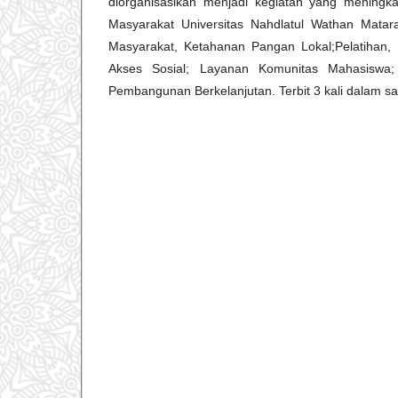
diorganisasikan menjadi kegiatan yang meningk
Masyarakat Universitas Nahdlatul Wathan Mat
Masyarakat, Ketahanan Pangan Lokal;Pelatihan,
Akses Sosial; Layanan Komunitas Mahasiswa;
Pembangunan Berkelanjutan. Terbit 3 kali dalam sa