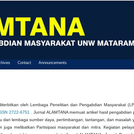
chives
Contact
Announcements
iterbitkan oleh Lembaga Penelitian dan Pengabdian Masyarakat (L
ISSN 2722-6751
. Jurnal ALAMTANA memuat artikel hasil pengabdian 
 dan lembaga sumber daya, pertimbangan, tantangan, dan masalah 
n juga melibatkan Partisipasi masyarakat dan mitra. Kegiatan pelay