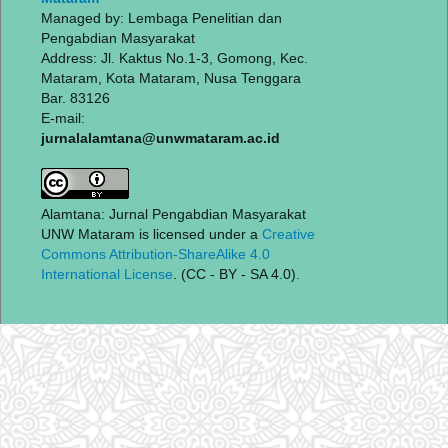
Managed by: Lembaga Penelitian dan
Pengabdian Masyarakat
Address: Jl. Kaktus No.1-3, Gomong, Kec.
Mataram, Kota Mataram, Nusa Tenggara
Bar. 83126
E-mail:
jurnalalamtana@unwmataram.ac.id
Alamtana: Jurnal Pengabdian Masyarakat
UNW Mataram is licensed under a
Creative
Commons Attribution-ShareAlike 4.0
International License
. (CC - BY - SA 4.0).