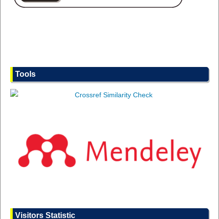
Tools
Visitors Statistic