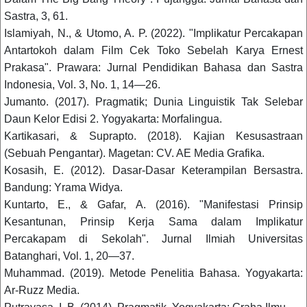
Sastra, 3, 61.
Islamiyah, N., & Utomo, A. P. (2022). "Implikatur Percakapan
Antartokoh dalam Film Cek Toko Sebelah Karya Ernest
Prakasa". Prawara: Jurnal Pendidikan Bahasa dan Sastra
Indonesia, Vol. 3, No. 1, 14—26.
Jumanto. (2017). Pragmatik; Dunia Linguistik Tak Selebar
Daun Kelor Edisi 2. Yogyakarta: Morfalingua.
Kartikasari, & Suprapto. (2018). Kajian Kesusastraan
(Sebuah Pengantar). Magetan: CV. AE Media Grafika.
Kosasih, E. (2012). Dasar-Dasar Keterampilan Bersastra.
Bandung: Yrama Widya.
Kuntarto, E., & Gafar, A. (2016). "Manifestasi Prinsip
Kesantunan, Prinsip Kerja Sama dalam Implikatur
Percakapam di Sekolah". Jurnal Ilmiah Universitas
Batanghari, Vol. 1, 20—37.
Muhammad. (2019). Metode Penelitia Bahasa. Yogyakarta:
Ar-Ruzz Media.