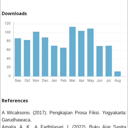
Downloads
References
A Wicaksono. (2017). Pengkajian Prosa Fiksi. Yogyakarta:
Garudhawaca.
Amalia, A. K., & Fadhilasari, I. (2022). Buku Ajar Sastra