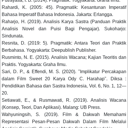
Putrayasa, I. B. (2014). Pragmatik. Yogyakarta: Graha Ilmu.
Rahardi, K. (2005: 45). Pragmatik: Kesantunan Imperatif
Bahasa Imperatif Bahasa Indonesia. Jakarta: Erlangga.
Raharjo, H. (2019). Analisis Karya Sastra (Panduan Praktik
Analisis Novel dan Puisi Bagi Pengajar). Sukoharjo:
Sindunata.
Resnita, D. (2019: 5). Pragmatik: Antara Teori dan Praktik
Berbahasa. Yogyakarta: Deepublish Publisher.
Rusminto, N. E. (2015). Analisis Wacana; Kajian Teoritis dan
Praktis. Yogyakarta: Graha Ilmu.
Sari, D. P., & Effendi, M. S. (2020). "Implikatur Percakapan
dalam Film Sweet 20 Karya Ody C. Harahap". Diksa :
Pendidikan Bahasa dan Sastra Indonesia, Vol. 6, No. 1, 12—
20.
Setiawati, E., & Rusmawati, R. (2019). Analisis Wacana
(Konsep, Teori, Dan Aplikasi). Malang: UB Press.
Wahyuningsih, S. (2019). Film & Dakwah Memahami
Representasi Pesan-Pesan Dakwah Dalam Film Melalui