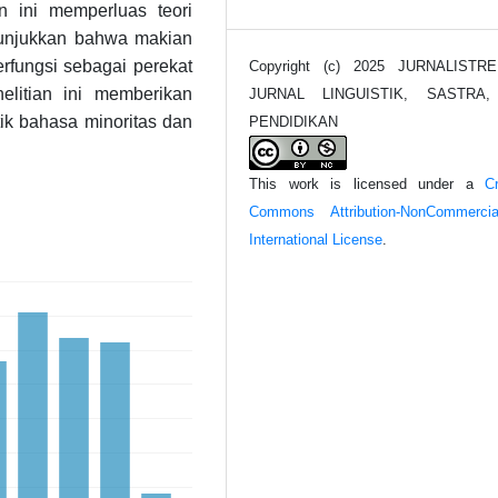
n ini memperluas teori
unjukkan bahwa makian
erfungsi sebagai perekat
Copyright (c) 2025 JURNALISTRE
nelitian ini memberikan
JURNAL LINGUISTIK, SASTRA
tik bahasa minoritas dan
PENDIDIKAN
This work is licensed under a
Cr
Commons Attribution-NonCommerci
International License
.