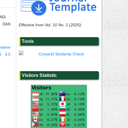
NDi :
, DAN
Effective from Vol. 10 No. 2 (2025)
Tools
eative
al 4.0
Visitors Statistic