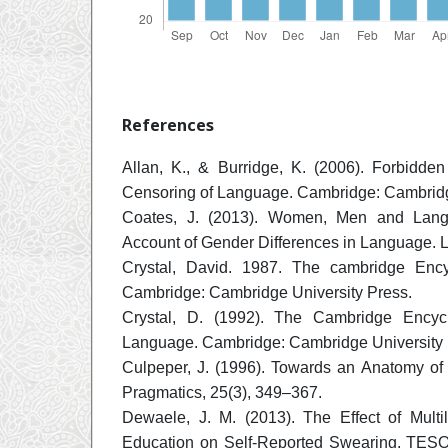
References
Allan, K., & Burridge, K. (2006). Forbidd
Censoring of Language. Cambridge: Cambridg
Coates, J. (2013). Women, Men and Langu
Account of Gender Differences in Language. 
Crystal, David. 1987. The cambridge Enc
Cambridge: Cambridge University Press.
Crystal, D. (1992). The Cambridge Encyc
Language. Cambridge: Cambridge University 
Culpeper, J. (1996). Towards an Anatomy of 
Pragmatics, 25(3), 349–367.
Dewaele, J. M. (2013). The Effect of Multi
Education on Self-Reported Swearing. TESOL