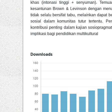
khas (intonasi tinggi + senyuman). Temua
kesantunan Brown & Levinson dengan men
tidak selalu bersifat tabu, melainkan dapat b
sosial dalam komunitas tutur tertentu. Pe
kontribusi penting dalam kajian sosiopragma
implikasi bagi pendidikan multikultural
Downloads