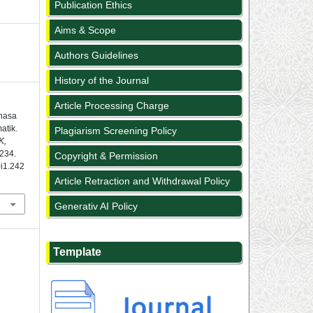
Publication Ethics
Aims & Scope
Authors Guidelines
History of the Journal
Article Processing Charge
ahasa
atik.
Plagiarism Screening Policy
K,
-234.
Copyright & Permission
0i1.242
Article Retraction and Withdrawal Policy
Generativ AI Policy
Template