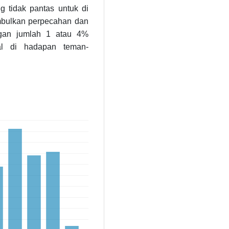
 tidak pantas untuk di
mbulkan perpecahan dan
gan jumlah 1 atau 4%
al di hadapan teman-