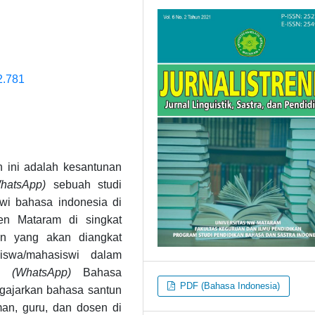
i2.781
n ini adalah kesantunan
hatsApp)
sebuah studi
i bahasa indonesia di
n Mataram di singkat
an yang akan diangkat
iswa/mahasiswi dalam
up
(WhatsApp)
Bahasa
PDF (Bahasa Indonesia)
engajarkan bahasa santun
an, guru, dan dosen di