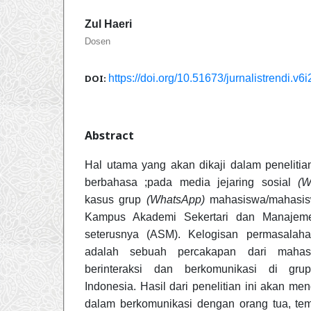
Zul Haeri
Dosen
DOI:
https://doi.org/10.51673/jurnalistrendi.v6
Abstract
Hal utama yang akan dikaji dalam penelitia
berbahasa ;pada media jejaring sosial
(W
kasus grup
(WhatsApp)
mahasiswa/mahasisw
Kampus Akademi Sekertari dan Manajeme
seterusnya (ASM). Kelogisan permasalah
adalah sebuah percakapan dari mahas
berinteraksi dan berkomunikasi di gr
Indonesia. Hasil dari penelitian ini akan m
dalam berkomunikasi dengan orang tua, tem