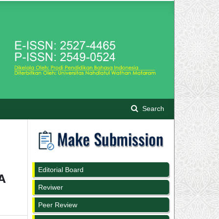
Search
Editorial Board
A
Reviwer
Peer Review