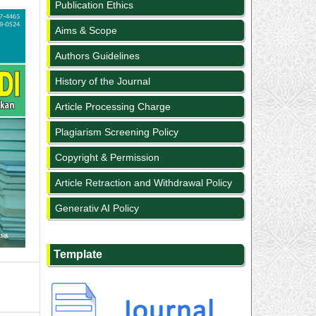
Publication Ethics
Aims & Scope
Authors Guidelines
History of the Journal
Article Processing Charge
Plagiarism Screening Policy
Copyright & Permission
Article Retraction and Withdrawal Policy
Generativ AI Policy
Template