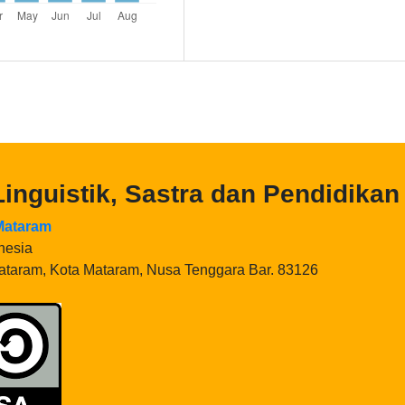
 Linguistik, Sastra dan Pendidikan
 Mataram
nesia
Mataram, Kota Mataram, Nusa Tenggara Bar. 83126