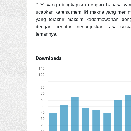
7 % yang diungkapkan dengan bahasa yang
ucapkan karena memiliki makna yang meni
yang terakhir maksim kedermawanan den
dengan penutur menunjukkan rasa sosi
temannya.
Downloads